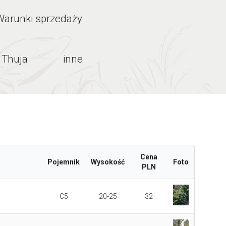
Warunki sprzedaży
Thuja
inne
Cena
Pojemnik
Wysokość
Foto
PLN
C5
20-25
32