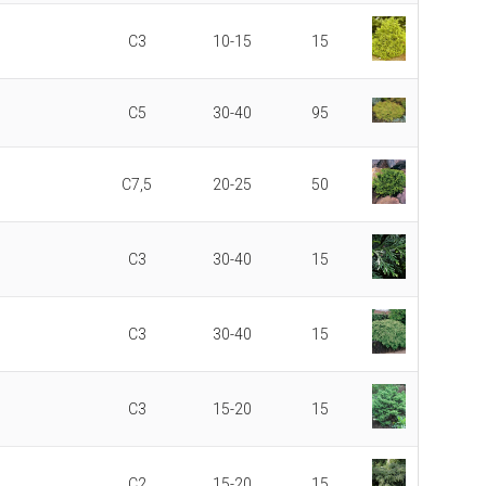
C3
10-15
15
C5
30-40
95
C7,5
20-25
50
C3
30-40
15
C3
30-40
15
C3
15-20
15
C2
15-20
15