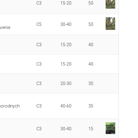
C3
15-20
50
C5
30-40
50
ienie.
C3
15-20
40
C3
15-20
40
C3
20-30
35
żnorodnych
C3
40-60
35
C3
30-40
15