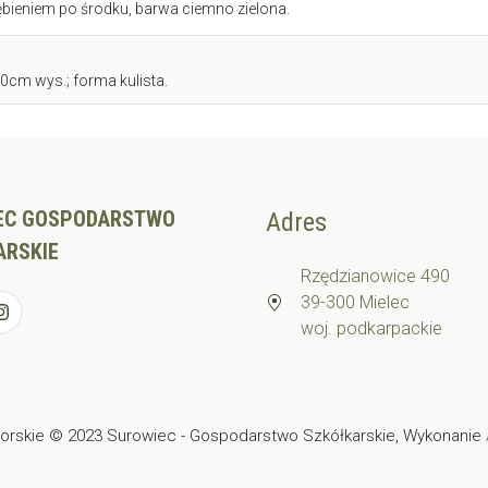
bieniem po środku, barwa ciemno zielona.
0cm wys.; forma kulista.
EC GOSPODARSTWO
Adres
ARSKIE
Rzędzianowice 490
39-300 Mielec
woj. podkarpackie
orskie © 2023 Surowiec - Gospodarstwo Szkółkarskie, Wykonanie