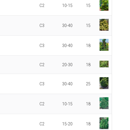
C2
10-15
15
C3
30-40
15
C3
30-40
18
C2
20-30
18
C3
30-40
25
C2
10-15
18
C2
15-20
18