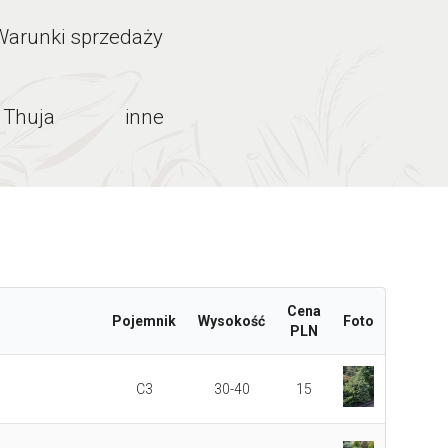
Warunki sprzedaży
Thuja
inne
Cena
Pojemnik
Wysokość
Foto
PLN
C3
30-40
15