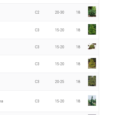
C2
20-30
18
C3
15-20
18
C3
15-20
18
.
C3
15-20
18
C3
20-25
18
ma
C3
15-20
18