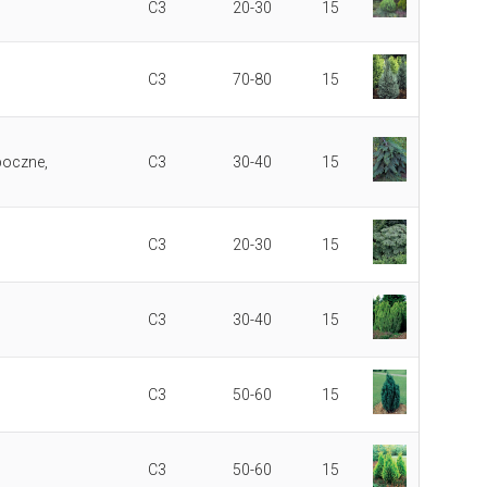
C3
20-30
15
C3
70-80
15
boczne,
C3
30-40
15
C3
20-30
15
C3
30-40
15
C3
50-60
15
C3
50-60
15