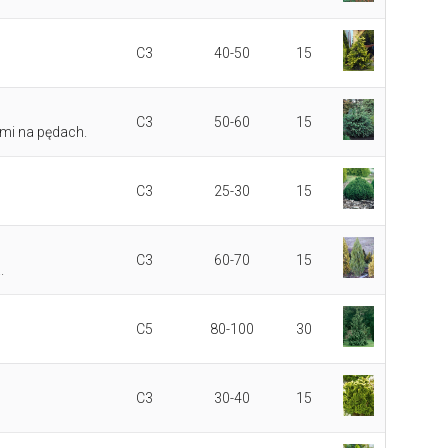
C3
40-50
15
C3
50-60
15
mi na pędach.
C3
25-30
15
C3
60-70
15
.
C5
80-100
30
C3
30-40
15