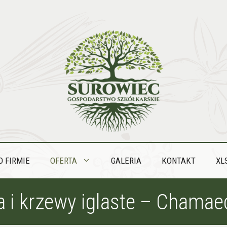
O FIRMIE
OFERTA
GALERIA
KONTAKT
XL
 i krzewy iglaste – Chamae